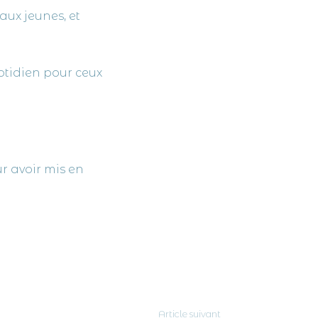
aux jeunes, et
otidien pour ceux
ur avoir mis en
Article suivant