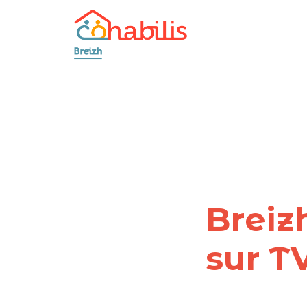
Breiz
sur T