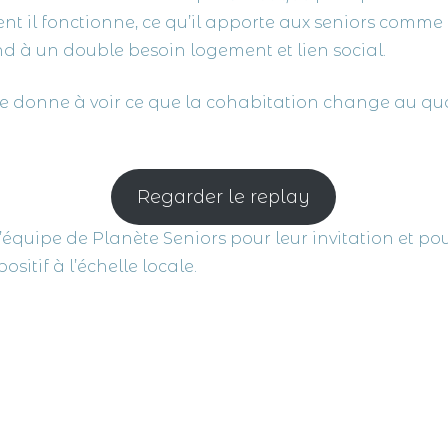
ent il fonctionne, ce qu’il apporte aux seniors comme 
d à un double besoin logement et lien social.
lle donne à voir ce que la cohabitation change au qu
Regarder le replay
l’équipe de Planète Seniors pour leur invitation et po
ositif à l’échelle locale.