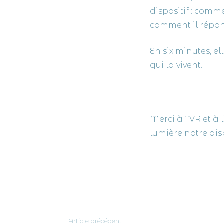
dispositif : comm
comment il répon
En six minutes, e
qui la vivent.
Merci à TVR et à 
lumière notre disp
Article précédent