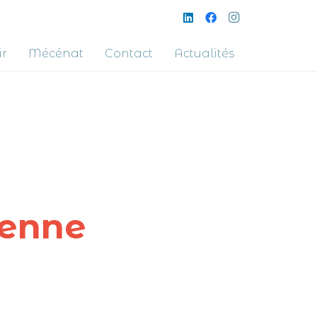
ir
Mécénat
Contact
Actualités
tenne