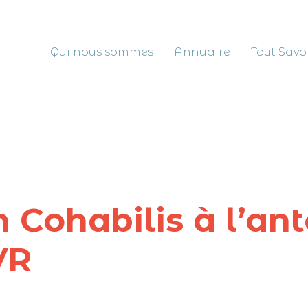
Qui nous sommes
Annuaire
Tout Savo
h Cohabilis à l’an
VR